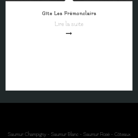
Gîte Les Frémonclairs
Lire la suite
Saumur Champigny - Saumur Blanc - Saumur Rosé - Côteaux