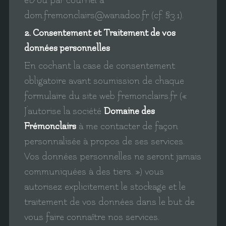
et/ou par courriel à
dom.fremonclairs@wanadoo.fr (cf. §3.1).
2. Consentement et Traitement de vos
données personnelles
En cochant la case de consentement
obligatoire avant soumission de chaque
formulaire du site web fremonclairs.fr («
J’autorise la société
Domaine des
Frémonclairs
à me contacter de façon
personnalisée à propos de ses services.
Vos données personnelles ne seront jamais
communiquées à des tiers. ») vous
autorisez explicitement le stockage et le
traitement de vos données dans le but de
vous faire connaître nos services.