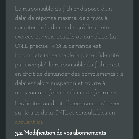
Le responsable du fichier dispose d’un
délai de réponse maximal de 2 mois à
compter de la demande, qu’elle ait été
exercée par voie postale ou sur place. La
CNIL précise : « Si la demande est
incomplète (absence de la pièce d’identité
par exemple), le responsable du fichier est
en droit de demander des compléments : le
délai est alors suspendu et courre à
nouveau une fois ces éléments fournis ».
Les limites au droit d’accès sont précisées
sur le site de la CNIL et consultables en
cliquant ici
.
3.2. Modification de vos abonnements