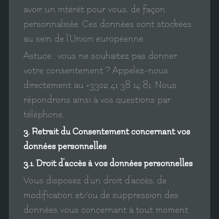
avoir un intérêt pour vous, de façon
personnalisée. Ces données sont stockées
au sein de l’Union européenne.
Astuce : vous ne souhaitez pas donner
votre consentement ? Appelez-nous
directement au +33
02 41 38 14 81
. Nous
répondrons ainsi à vos questions par
téléphone.
3. Retrait du Consentement concernant vos
données personnelles
3.1. Droit d’accès à vos données personnelles
Vous disposez d’un droit d’accès, de
modification et/ou de suppression des
données vous concernant à tout moment