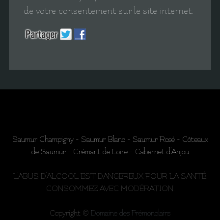
de votre consentement sur le site internet.
Saumur Champigny - Saumur Blanc - Saumur Rosé - Côteaux
de Saumur - Crémant de Loire - Cabernet d'Anjou
L'ABUS D'ALCOOL EST DANGEREUX POUR LA SANTÉ,
CONSOMMEZ AVEC MODÉRATION.
Copyright ©
Domaine des Frémonclairs